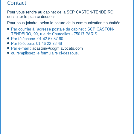
Contact
Pour vous rendre au cabinet de la SCP CASTON-TENDEIRO,
consulter le plan ci-dessous.
Pour nous joindre, selon la nature de la communication souhaitée :
Par courrier à l'adresse postale du cabinet : SCP CASTON-
TENDEIRO, 99, rue de Courcelles - 75017 PARIS
Par téléphone: 01 42 67 57 90
Par télécopie: 01 46 22 73 48
Par e-mail :
acaston@ccgmlavocats.com
ou remplissez le formulaire ci-dessous.