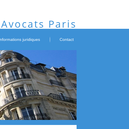
Avocats Paris
informations juridiques
Contact