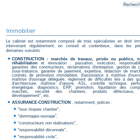
Immobilier
Le cabinet est notamment composé de trois spécialistes en droit immo
intervenant régulièrement, en conseil et contentieux, dans les pri
domaines suivants :
CONSTRUCTION : marchés de travaux, privés ou publics, n
réhabilitation
et rénovation : passation, exécution, responsabil
garanties des constructeurs, réclamations d'entreprise, gestion de c
sous-traitance, garantie de paiement, expertise, rédaction de marc
contrats de promotion immobilière, d'assistance à maîtrise d'ouvr
maîtrise d'ouvrage déléguée, règlement de difficultés liés à des q
d'architecture, maîtrise d’œuvre, ASL, contrôle technique, perf
énergétique, diagnostics, ERP, promotion, liquidation des com
marchés, sécurité des chantiers, produits défectueux, "
développement", etc.
ASSURANCE-CONSTRUCTION
, notamment, polices :
"tous risques chantier",
"dommages-ouvrage",
"constructeurs non réalisateurs",
"responsabilité décennale",
"responsabilité civile",