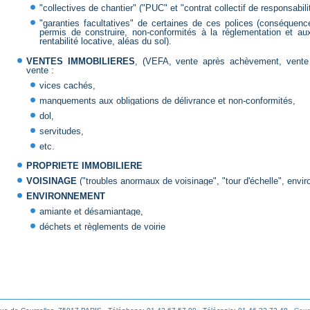
"collectives de chantier" ("PUC" et "contrat collectif de responsabil
"garanties facultatives" de certaines de ces polices (conséquen
permis de construire, non-conformités à la réglementation et aux 
rentabilité locative, aléas du sol).
VENTES IMMOBILIERES
, (VEFA, vente après achèvement, vente 
vente :
vices cachés,
manquements aux obligations de délivrance et non-conformités,
dol,
servitudes,
etc.
PROPRIETE IMMOBILIERE
VOISINAGE
("troubles anormaux de voisinage", "tour d'échelle", enviro
ENVIRONNEMENT
amiante et désamiantage,
déchets et règlements de voirie