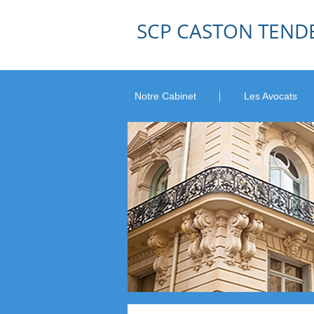
SCP CASTON TEND
Notre Cabinet
Les Avocats