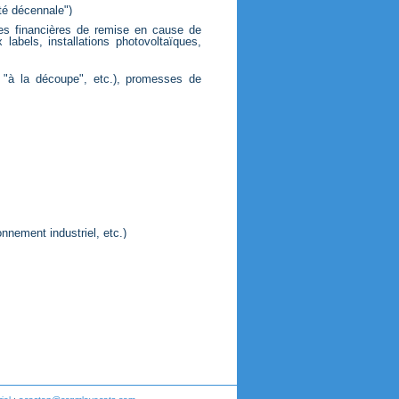
ité décennale")
ces financières de remise en cause de
labels, installations photovoltaïques,
"à la découpe", etc.), promesses de
nnement industriel, etc.)