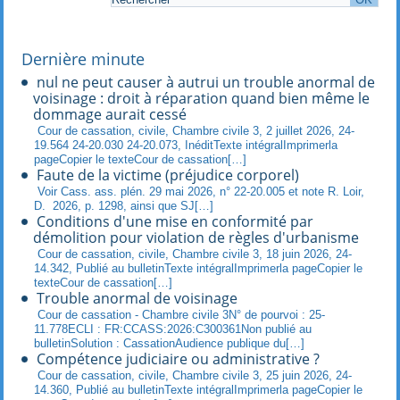
Dernière minute
nul ne peut causer à autrui un trouble anormal de
voisinage : droit à réparation quand bien même le
dommage aurait cessé
Cour de cassation, civile, Chambre civile 3, 2 juillet 2026, 24-
19.564 24-20.030 24-20.073, InéditTexte intégralImprimerla
pageCopier le texteCour de cassation[…]
Faute de la victime (préjudice corporel)
Voir Cass. ass. plén. 29 mai 2026, n° 22-20.005 et note R. Loir,
D. 2026, p. 1298, ainsi que SJ[…]
Conditions d'une mise en conformité par
démolition pour violation de règles d'urbanisme
Cour de cassation, civile, Chambre civile 3, 18 juin 2026, 24-
14.342, Publié au bulletinTexte intégralImprimerla pageCopier le
texteCour de cassation[…]
Trouble anormal de voisinage
Cour de cassation - Chambre civile 3N° de pourvoi : 25-
11.778ECLI : FR:CCASS:2026:C300361Non publié au
bulletinSolution : CassationAudience publique du[…]
Compétence judiciaire ou administrative ?
Cour de cassation, civile, Chambre civile 3, 25 juin 2026, 24-
14.360, Publié au bulletinTexte intégralImprimerla pageCopier le