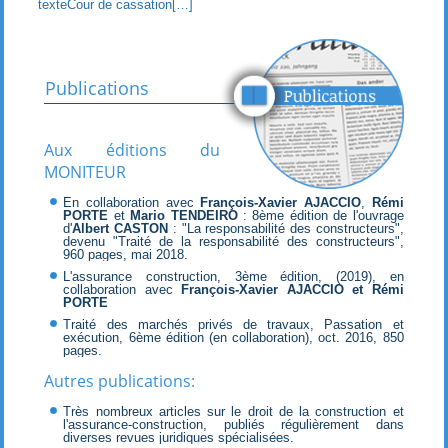
texteCour de cassation[…]
Publications
Aux éditions du
MONITEUR
En collaboration avec
François-Xavier AJACCIO
,
Rémi
PORTE
et
Mario TENDEIRO
: 8ème édition de l'ouvrage
d'
Albert CASTON
: "La responsabilité des constructeurs",
devenu "Traité de la responsabilité des constructeurs",
960 pages, mai 2018.
L'assurance construction, 3ème édition, (2019), en
collaboration avec
François-Xavier AJACCIO et Rémi
PORTE
Traité des marchés privés de travaux, Passation et
exécution, 6ème édition (en collaboration), oct. 2016, 850
pages.
Autres publications:
Très nombreux articles sur le droit de la construction et
l'assurance-construction, publiés régulièrement dans
diverses revues juridiques spécialisées.