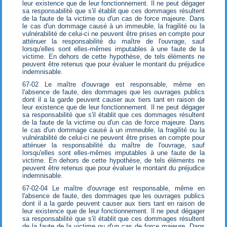
leur existence que de leur fonctionnement. Il ne peut dégager
sa responsabilité que s'il établit que ces dommages résultent
de la faute de la victime ou d'un cas de force majeure. Dans
le cas d'un dommage causé à un immeuble, la fragilité ou la
vulnérabilité de celui-ci ne peuvent être prises en compte pour
atténuer la responsabilité du maître de l'ouvrage, sauf
lorsqu'elles sont elles-mêmes imputables à une faute de la
victime. En dehors de cette hypothèse, de tels éléments ne
peuvent être retenus que pour évaluer le montant du préjudice
indemnisable.
67-02 Le maître d'ouvrage est responsable, même en
l'absence de faute, des dommages que les ouvrages publics
dont il a la garde peuvent causer aux tiers tant en raison de
leur existence que de leur fonctionnement. Il ne peut dégager
sa responsabilité que s'il établit que ces dommages résultent
de la faute de la victime ou d'un cas de force majeure. Dans
le cas d'un dommage causé à un immeuble, la fragilité ou la
vulnérabilité de celui-ci ne peuvent être prises en compte pour
atténuer la responsabilité du maître de l'ouvrage, sauf
lorsqu'elles sont elles-mêmes imputables à une faute de la
victime. En dehors de cette hypothèse, de tels éléments ne
peuvent être retenus que pour évaluer le montant du préjudice
indemnisable.
67-02-04 Le maître d'ouvrage est responsable, même en
l'absence de faute, des dommages que les ouvrages publics
dont il a la garde peuvent causer aux tiers tant en raison de
leur existence que de leur fonctionnement. Il ne peut dégager
sa responsabilité que s'il établit que ces dommages résultent
de la faute de la victime ou d'un cas de force majeure. Dans