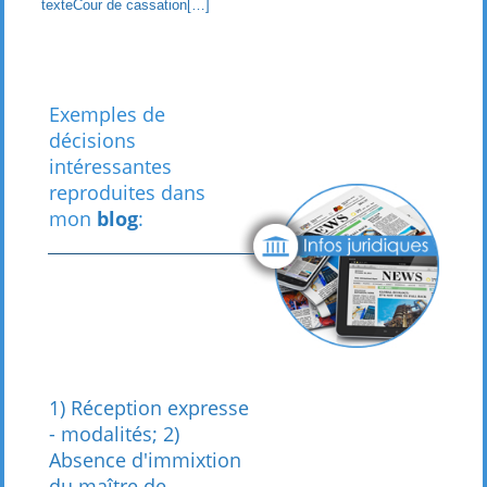
texteCour de cassation[…]
Exemples de
décisions
intéressantes
reproduites dans
mon
blog
:
1) Réception expresse
- modalités; 2)
Absence d'immixtion
du maître de