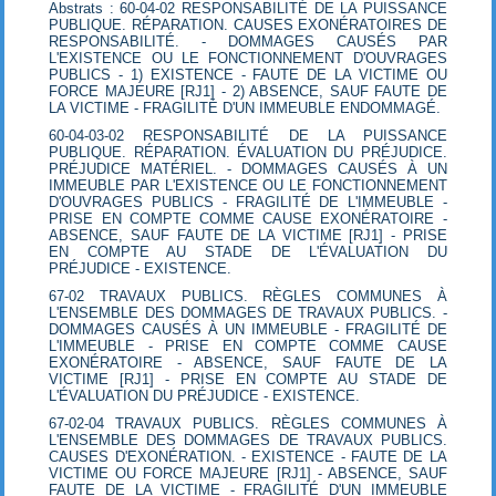
Abstrats : 60-04-02 RESPONSABILITÉ DE LA PUISSANCE
PUBLIQUE. RÉPARATION. CAUSES EXONÉRATOIRES DE
RESPONSABILITÉ. - DOMMAGES CAUSÉS PAR
L'EXISTENCE OU LE FONCTIONNEMENT D'OUVRAGES
PUBLICS - 1) EXISTENCE - FAUTE DE LA VICTIME OU
FORCE MAJEURE [RJ1] - 2) ABSENCE, SAUF FAUTE DE
LA VICTIME - FRAGILITÉ D'UN IMMEUBLE ENDOMMAGÉ.
60-04-03-02 RESPONSABILITÉ DE LA PUISSANCE
PUBLIQUE. RÉPARATION. ÉVALUATION DU PRÉJUDICE.
PRÉJUDICE MATÉRIEL. - DOMMAGES CAUSÉS À UN
IMMEUBLE PAR L'EXISTENCE OU LE FONCTIONNEMENT
D'OUVRAGES PUBLICS - FRAGILITÉ DE L'IMMEUBLE -
PRISE EN COMPTE COMME CAUSE EXONÉRATOIRE -
ABSENCE, SAUF FAUTE DE LA VICTIME [RJ1] - PRISE
EN COMPTE AU STADE DE L'ÉVALUATION DU
PRÉJUDICE - EXISTENCE.
67-02 TRAVAUX PUBLICS. RÈGLES COMMUNES À
L'ENSEMBLE DES DOMMAGES DE TRAVAUX PUBLICS. -
DOMMAGES CAUSÉS À UN IMMEUBLE - FRAGILITÉ DE
L'IMMEUBLE - PRISE EN COMPTE COMME CAUSE
EXONÉRATOIRE - ABSENCE, SAUF FAUTE DE LA
VICTIME [RJ1] - PRISE EN COMPTE AU STADE DE
L'ÉVALUATION DU PRÉJUDICE - EXISTENCE.
67-02-04 TRAVAUX PUBLICS. RÈGLES COMMUNES À
L'ENSEMBLE DES DOMMAGES DE TRAVAUX PUBLICS.
CAUSES D'EXONÉRATION. - EXISTENCE - FAUTE DE LA
VICTIME OU FORCE MAJEURE [RJ1] - ABSENCE, SAUF
FAUTE DE LA VICTIME - FRAGILITÉ D'UN IMMEUBLE