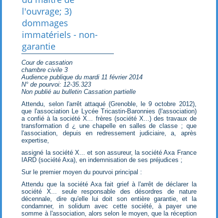
l'ouvrage; 3)
dommages
immatériels - non-
garantie
Cour de cassation
chambre civile 3
Audience publique du mardi 11 février 2014
N° de pourvoi: 12-35.323
Non publié au bulletin Cassation partielle
Attendu, selon l'arrêt attaqué (Grenoble, le 9 octobre 2012),
que l'association Le Lycée Tricastin-Baronnies (l'association)
a confié à la société X... frères (société X...) des travaux de
transformation d ¿ une chapelle en salles de classe ; que
l'association, depuis en redressement judiciaire, a, après
expertise,
assigné la société X... et son assureur, la société Axa France
IARD (société Axa), en indemnisation de ses préjudices ;
Sur le premier moyen du pourvoi principal :
Attendu que la société Axa fait grief à l'arrêt de déclarer la
société X... seule responsable des désordres de nature
décennale, dire qu'elle lui doit son entière garantie, et la
condamner, in solidum avec cette société, à payer une
somme à l'association, alors selon le moyen, que la réception