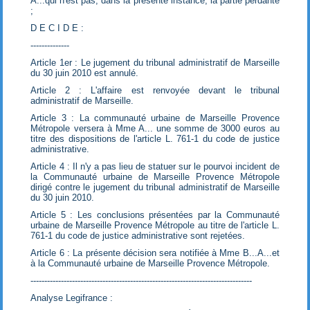
A...qui n'est pas, dans la présente instance, la partie perdante
;
D E C I D E :
--------------
Article 1er : Le jugement du tribunal administratif de Marseille
du 30 juin 2010 est annulé.
Article 2 : L'affaire est renvoyée devant le tribunal
administratif de Marseille.
Article 3 : La communauté urbaine de Marseille Provence
Métropole versera à Mme A... une somme de 3000 euros au
titre des dispositions de l'article L. 761-1 du code de justice
administrative.
Article 4 : Il n'y a pas lieu de statuer sur le pourvoi incident de
la Communauté urbaine de Marseille Provence Métropole
dirigé contre le jugement du tribunal administratif de Marseille
du 30 juin 2010.
Article 5 : Les conclusions présentées par la Communauté
urbaine de Marseille Provence Métropole au titre de l'article L.
761-1 du code de justice administrative sont rejetées.
Article 6 : La présente décision sera notifiée à Mme B...A...et
à la Communauté urbaine de Marseille Provence Métropole.
--------------------------------------------------------------------------------
Analyse Legifrance :