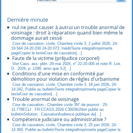
Dernière minute
nul ne peut causer à autrui un trouble anormal de
voisinage : droit à réparation quand bien même le
dommage aurait cessé
Cour de cassation, civile, Chambre civile 3, 2 juillet 2026, 24-
19.564 24-20.030 24-20.073, InéditTexte intégralImprimerla
pageCopier le texteCour de cassation[…]
Faute de la victime (préjudice corporel)
Voir Cass. ass. plén. 29 mai 2026, n° 22-20.005 et note R. Loir,
D. 2026, p. 1298, ainsi que SJ[…]
Conditions d'une mise en conformité par
démolition pour violation de règles d'urbanisme
Cour de cassation, civile, Chambre civile 3, 18 juin 2026, 24-
14.342, Publié au bulletinTexte intégralImprimerla pageCopier le
texteCour de cassation[…]
Trouble anormal de voisinage
Cour de cassation - Chambre civile 3N° de pourvoi : 25-
11.778ECLI : FR:CCASS:2026:C300361Non publié au
bulletinSolution : CassationAudience publique du[…]
Compétence judiciaire ou administrative ?
Cour de cassation, civile, Chambre civile 3, 25 juin 2026, 24-
14.360, Publié au bulletinTexte intégralImprimerla pageCopier le