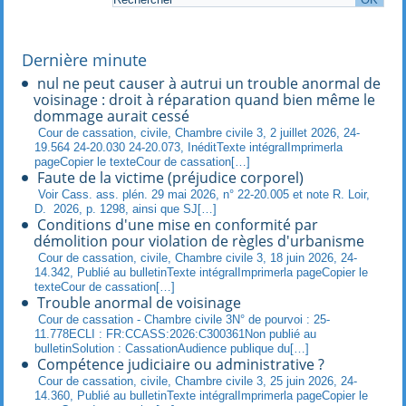
Dernière minute
nul ne peut causer à autrui un trouble anormal de
voisinage : droit à réparation quand bien même le
dommage aurait cessé
Cour de cassation, civile, Chambre civile 3, 2 juillet 2026, 24-
19.564 24-20.030 24-20.073, InéditTexte intégralImprimerla
pageCopier le texteCour de cassation[…]
Faute de la victime (préjudice corporel)
Voir Cass. ass. plén. 29 mai 2026, n° 22-20.005 et note R. Loir,
D. 2026, p. 1298, ainsi que SJ[…]
Conditions d'une mise en conformité par
démolition pour violation de règles d'urbanisme
Cour de cassation, civile, Chambre civile 3, 18 juin 2026, 24-
14.342, Publié au bulletinTexte intégralImprimerla pageCopier le
texteCour de cassation[…]
Trouble anormal de voisinage
Cour de cassation - Chambre civile 3N° de pourvoi : 25-
11.778ECLI : FR:CCASS:2026:C300361Non publié au
bulletinSolution : CassationAudience publique du[…]
Compétence judiciaire ou administrative ?
Cour de cassation, civile, Chambre civile 3, 25 juin 2026, 24-
14.360, Publié au bulletinTexte intégralImprimerla pageCopier le