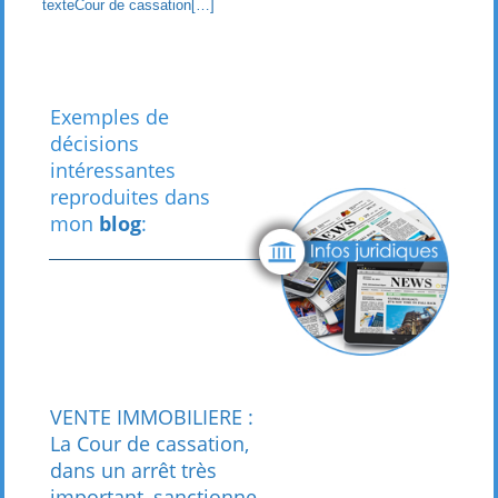
texteCour de cassation[…]
Exemples de
décisions
intéressantes
reproduites dans
mon
blog
:
VENTE IMMOBILIERE :
La Cour de cassation,
dans un arrêt très
important, sanctionne